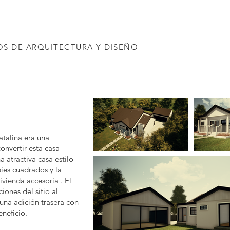
OS DE ARQUITECTURA Y DISEÑO
atalina era una
onvertir esta casa
a atractiva casa estilo
ies cuadrados y la
ivienda accesoria
. El
ones del sitio al
una adición trasera con
neficio.