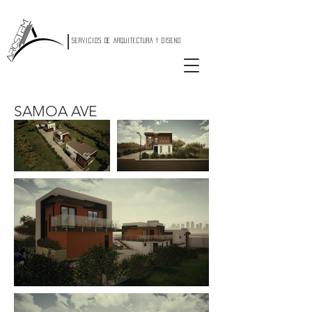
|
SERVICIOS DE ARQUITECTURA Y DISEÑO
SAMOA AVE