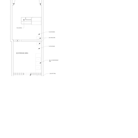
Caviar absoluto
La ubicación de Sherman
Oaks fue diseñada para reflejar la calidad
del servicio y el producto que ofrece. La