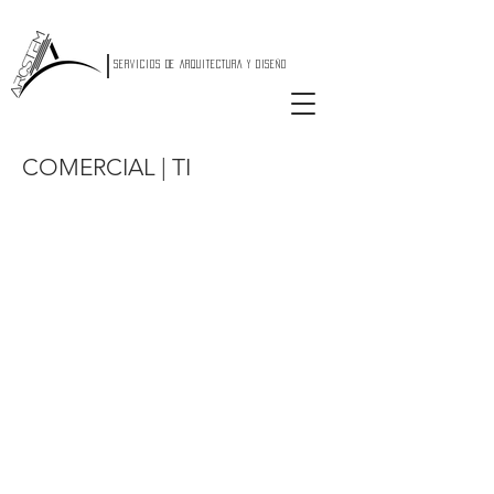
|
SERVICIOS DE ARQUITECTURA Y DISEÑO
COMERCIAL | TI